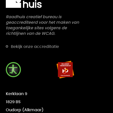
Raadhuis creatief bureau is
geaccrediteerd voor het maken van
toegankelijke sites volgens de
richtlijnen van de WCAG.
Bekijk onze accreditatie
RAADHUIS is een erk
RAADHUIS werkt samen met Digitall Inclusive.
Kerklaan 9
1829 BS
Oudorp (Alkmaar)