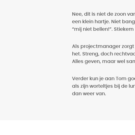
Nee, dit is niet de zoon v
een klein hartje. Niet ban
“mij niet bellen!”. Stiekem 
Als projectmanager zorgt h
het. Streng, doch rechtv
Alles geven, maar wel sa
Verder kun je aan Tom goe
als zijn worteltjes bij de 
dan weer van.