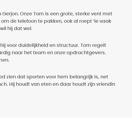
an Gerjon. Onze Tom is een grote, sterke vent met
g om de telefoon te pakken, ook al roept ‘ie vaak
wil hij dat wel.
ij voor duidelijkheid en structuur. Tom regelt
aardig naar het team en onze opdrachtgevers.
men.
d zien dat sporten voor hem belangrijk is, net
lunch. Hij houdt van eten en daar houdt zijn vriendin